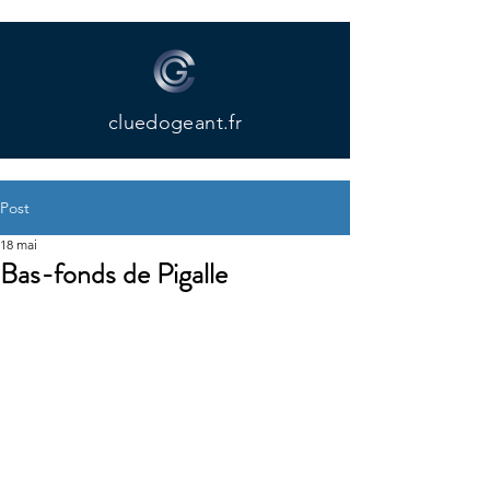
cluedogeant.fr
Post
18 mai
Bas-fonds de Pigalle