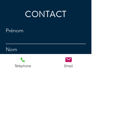
CONTACT
Prénom
Nom
Téléphone
Email
E-mail
N° de téléphone
Message