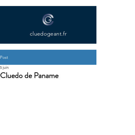
cluedogeant.fr
Post
5 juin
Cluedo de Paname