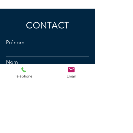
CONTACT
Prénom
Nom
Téléphone
Email
E-mail
N° de téléphone
Message