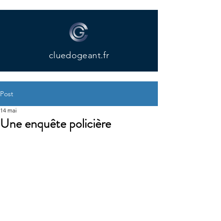
cluedogeant.fr
Post
14 mai
Une enquête policière