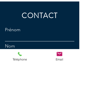
CONTACT
Prénom
Nom
Téléphone
Email
E-mail
N° de téléphone
Message