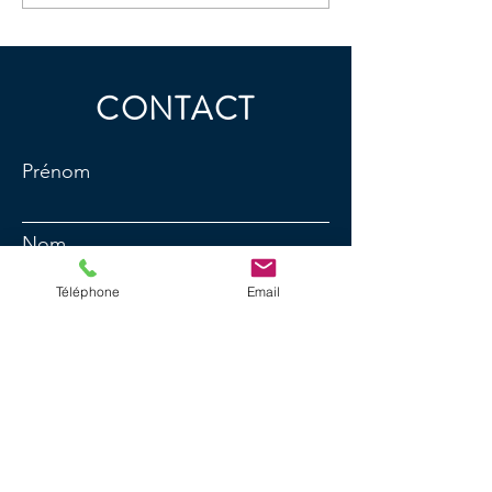
CONTACT
Prénom
Nom
Téléphone
Email
E-mail
N° de téléphone
Message