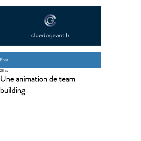
cluedogeant.fr
Post
28 avr.
Une animation de team
building