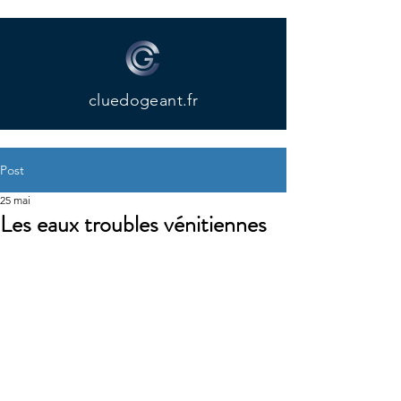
cluedogeant.fr
Post
25 mai
Les eaux troubles vénitiennes