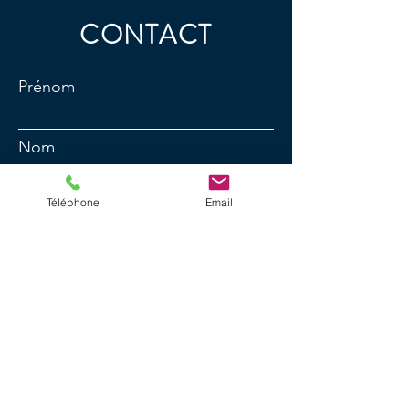
CONTACT
Prénom
Nom
Téléphone
Email
E-mail
N° de téléphone
Message