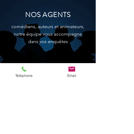
NOS AGENTS
comédiens, auteurs et animateurs,
notre équipe vous accompagne
dans vos enquêtes
Téléphone
Email
en savoir plus
CONTACT