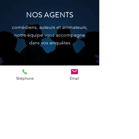
NOS AGENTS
comédiens, auteurs et animateurs,
notre équipe vous accompagne
dans vos enquêtes
Téléphone
Email
en savoir plus
CONTACT