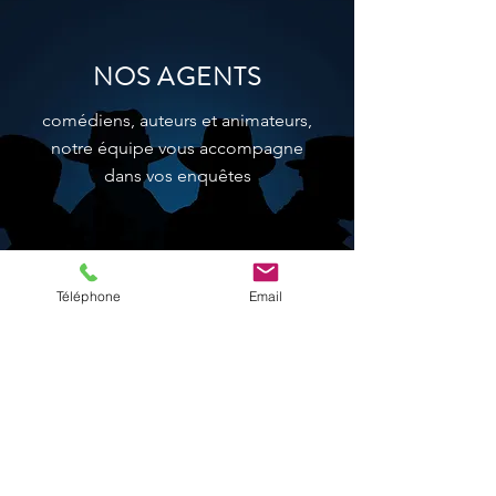
NOS AGENTS
comédiens, auteurs et animateurs,
notre équipe vous accompagne
dans vos enquêtes
Téléphone
Email
en savoir plus