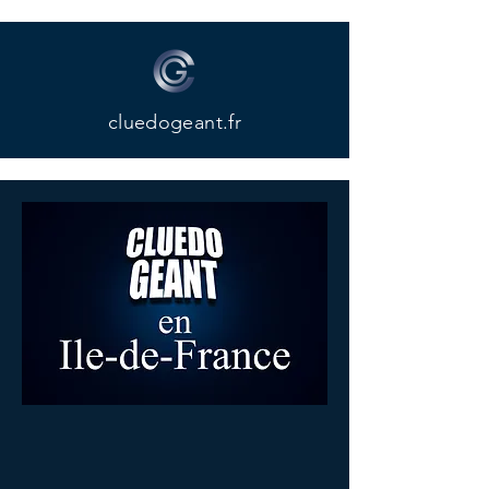
cluedogeant.fr