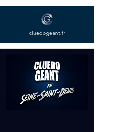
cluedogeant.fr