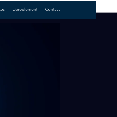
tes
Déroulement
Contact