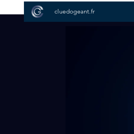
cluedogeant.fr