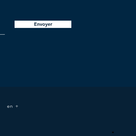
Envoyer
en +