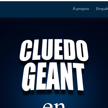
À propos
Enquê